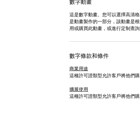
數字動畫
這是數字動畫。您可以選擇高清
是動畫製作的一部分，該動畫是根
用或購買此動畫，或進行定制查詢，請發送
數字條款和條件
商業用途
這種許可證類型允許客戶將他們購
擴展使用
這種許可證類型允許客戶將他們購