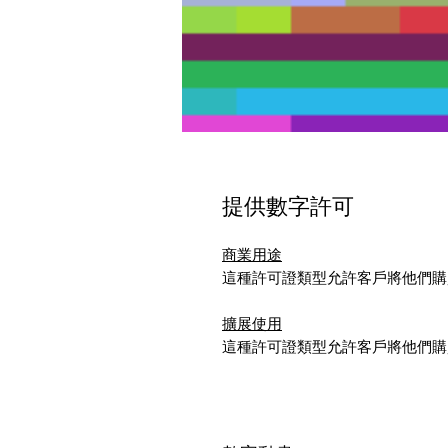
提供數字許可
商業用途
這種許可證類型允許客戶將他們購
擴展使用
這種許可證類型允許客戶將他們購