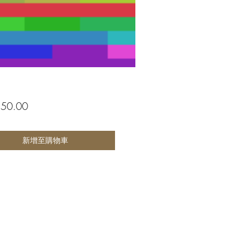
價
50.00
格
新增至購物車