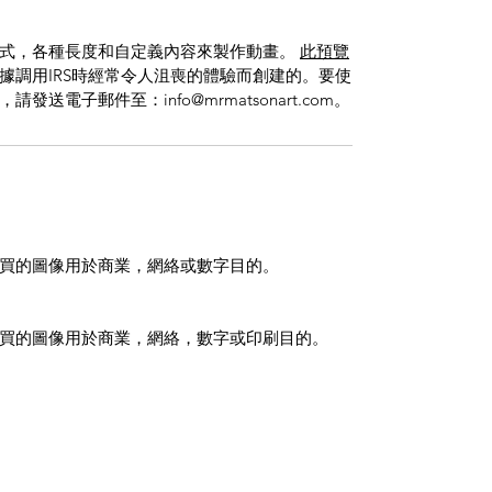
格式，各種長度和自定義內容來製作動畫。
此預覽
據調用IRS時經常令人沮喪的體驗而創建的。
要使
電子郵件至：info@mrmatsonart.com。
買的圖像用於商業，網絡或數字目的。
買的圖像用於商業，網絡，數字或印刷目的。